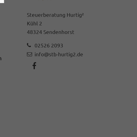
Steuerberatung Hurtig²
Kühl 2
48324 Sendenhorst
02526 2093
info@stb-hurtig2.de
h