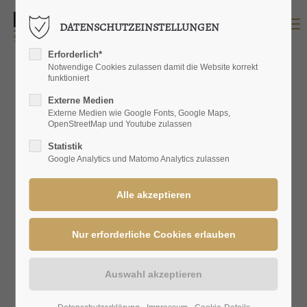
Menu
DATENSCHUTZEINSTELLUNGEN
LOGIN
Erforderlich*
Benutzername
Notwendige Cookies zulassen damit die Website korrekt
funktioniert
Externe Medien
Externe Medien wie Google Fonts, Google Maps,
OpenStreetMap und Youtube zulassen
Passwort
Statistik
Google Analytics und Matomo Analytics zulassen
Anmelden
Register
|
Lost your password?
SUPPORT