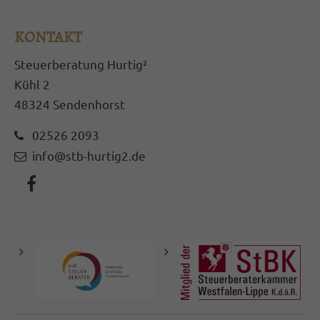
KONTAKT
Steuerberatung Hurtig²
Kühl 2
48324 Sendenhorst
02526 2093
info@stb-hurtig2.de