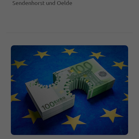
Sendenhorst und Oelde
magnis dis parturient montes, nascetur
ridiculus mus. Donec quam felis, ultricies
nec.